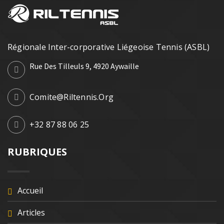
Régionale Inter-corporative Liégeoise Tennis (ASBL)
Rue Des Tilleuls 9, 4920 Aywaille
Comite@riltennis.org
+32 87 88 06 25
RUBRIQUES
Accueil
Articles