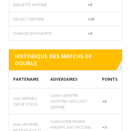
BAGUETTE ANTOINE
+0
DELHEZ CAROLINE
+10
VONHOEGEN PHILIPPE
+0
HISTORIQUE DES MATCHS DE
DOUBLE
PARTENAIRE
ADVERSAIRES
POINTS
Contre LEMAITRE
Avec MATHIEU
GEOFFREY AVEC LIVET
+0
CHLOE (C30,5)
GEROME
Contre VONHOEGEN
Avec LEFEBVRE
PHILIPPE AVEC PICCONE
+3
NICOLAS (C15,1)