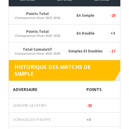
Points Total
En Simple
-20
Championnat Hiver 2025-2026
Points Total
En Double
+3
Championnat Hiver 2025-2026
Total Cumulatif
Simples Et Doubles
-17
Championnat Hiver 2025-2026
HISTORIQUE DES MATCHS DE
SIMPLE
ADVERSAIRE
POINTS
LEMAITRE GEOFFREY
-30
VONHOEGEN PHILIPPE
+0