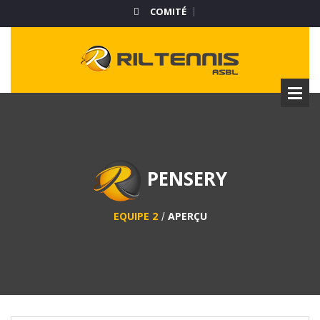
COMITÉ
PENSERY
EQUIPE 2
APERÇU