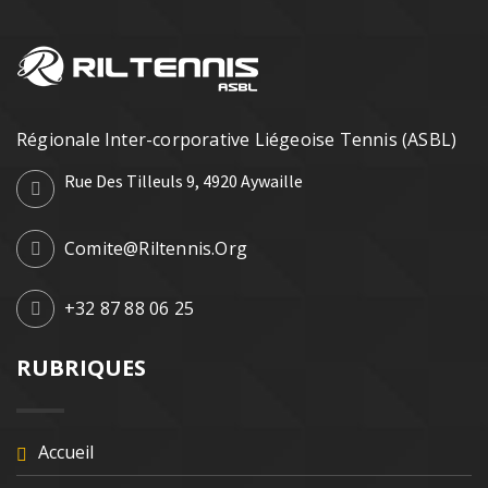
Régionale Inter-corporative Liégeoise Tennis (ASBL)
Rue Des Tilleuls 9, 4920 Aywaille
Comite@riltennis.org
+32 87 88 06 25
RUBRIQUES
Accueil