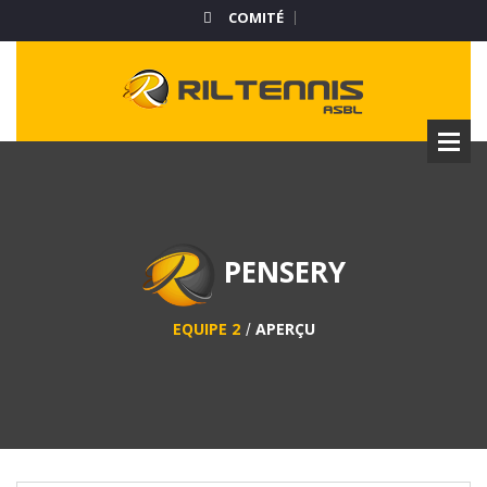
COMITÉ
PENSERY
EQUIPE 2
APERÇU