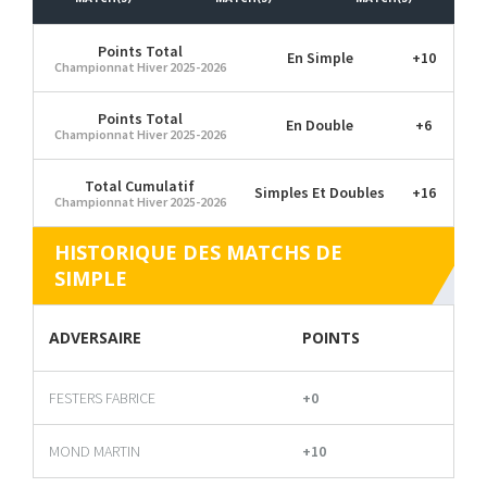
Points Total
En Simple
+10
Championnat Hiver 2025-2026
Points Total
En Double
+6
Championnat Hiver 2025-2026
Total Cumulatif
Simples Et Doubles
+16
Championnat Hiver 2025-2026
HISTORIQUE DES MATCHS DE
SIMPLE
ADVERSAIRE
POINTS
FESTERS FABRICE
+0
MOND MARTIN
+10