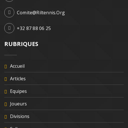
Comite@riltennis.org
+32 87 88 06 25
RUBRIQUES
Accueil
Articles
Equipes
Joueurs
Divisions