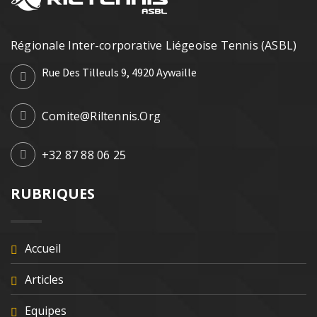
Régionale Inter-corporative Liégeoise Tennis (ASBL)
Rue Des Tilleuls 9, 4920 Aywaille
Comite@riltennis.org
+32 87 88 06 25
RUBRIQUES
Accueil
Articles
Equipes