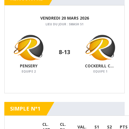
VENDREDI 20 MARS 2026
LIEU DU JOUR : SMASH 51
8
-13
PENSERY
COCKERILL CHERTAL
DÉTAILS
EQUIPE 2
EQUIPE 1
SIMPLE N°1
CL.
CL.
VAL.
S1
S2
PTS