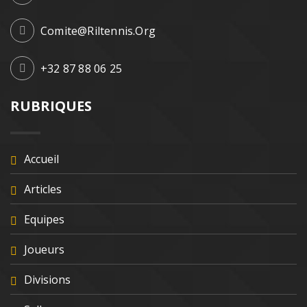
Comite@riltennis.org
+32 87 88 06 25
RUBRIQUES
Accueil
Articles
Equipes
Joueurs
Divisions