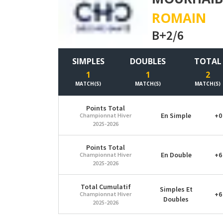
ROMAIN
B+2/6
SIMPLES
DOUBLES
TOTAL
1
1
2
MATCH(S)
MATCH(S)
MATCH(S)
Points Total
En Simple
+0
Championnat Hiver
2025-2026
Points Total
En Double
+6
Championnat Hiver
2025-2026
Total Cumulatif
Simples Et
+6
Championnat Hiver
Doubles
2025-2026