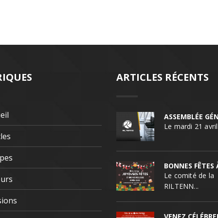
IQUES
ARTICLES RÉCENTS
eil
Le mardi 21 avril 
cles
ipes
Le comité de la
eurs
RILTENN...
sions