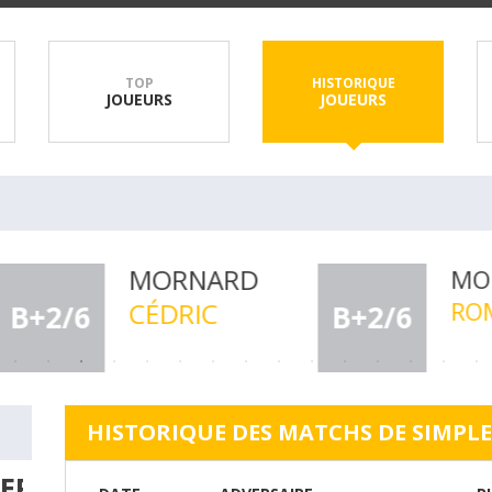
TOP
HISTORIQUE
JOUEURS
JOUEURS
FRANCOIS
BROZ
ALEXANDRE
NICOL
+4/6
B+4/6
HISTORIQUE DES MATCHS DE SIMPLE
ER