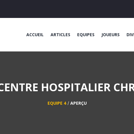
ACCUEIL
ARTICLES
EQUIPES
JOUEURS
DIV
CENTRE HOSPITALIER CH
EQUIPE 4
APERÇU