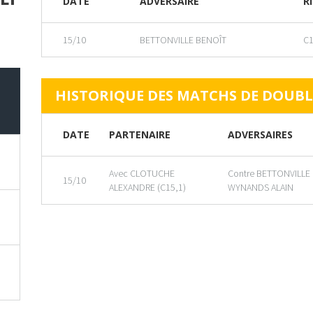
DATE
ADVERSAIRE
RI
15/10
BETTONVILLE BENOÎT
C1
HISTORIQUE DES MATCHS DE DOUBL
DATE
PARTENAIRE
ADVERSAIRES
Avec CLOTUCHE
Contre BETTONVILLE
15/10
ALEXANDRE (C15,1)
WYNANDS ALAIN