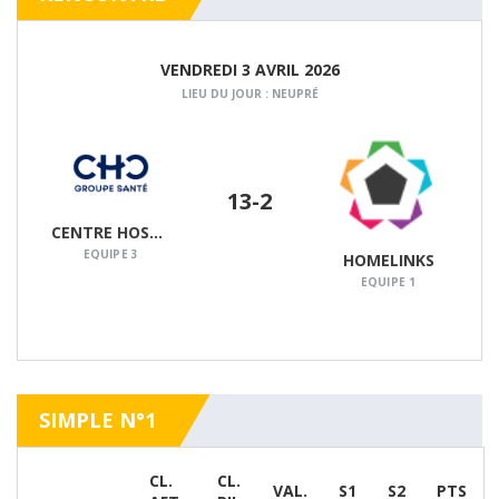
VENDREDI 3 AVRIL 2026
LIEU DU JOUR : NEUPRÉ
13
-2
CENTRE HOSPITALIER CHRÉTIEN
DÉTAILS
EQUIPE 3
HOMELINKS
EQUIPE 1
SIMPLE N°1
CL.
CL.
VAL.
S1
S2
PTS