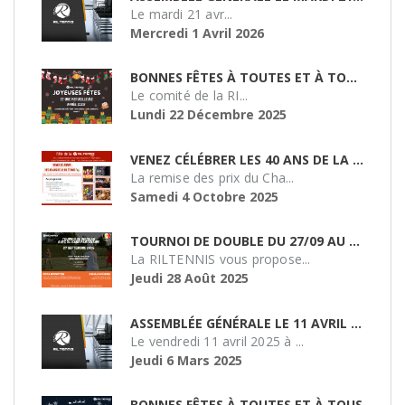
Le mardi 21 avr...
Mercredi 1 Avril 2026
BONNES FÊTES À TOUTES ET À TOUS !
Le comité de la RI...
Lundi 22 Décembre 2025
VENEZ CÉLÉBRER LES 40 ANS DE LA RILTENNIS !
La remise des prix du Cha...
Samedi 4 Octobre 2025
TOURNOI DE DOUBLE DU 27/09 AU SMASH 51
La RILTENNIS vous propose...
Jeudi 28 Août 2025
ASSEMBLÉE GÉNÉRALE LE 11 AVRIL 2025 À 19H
Le vendredi 11 avril 2025 à ...
Jeudi 6 Mars 2025
BONNES FÊTES À TOUTES ET À TOUS