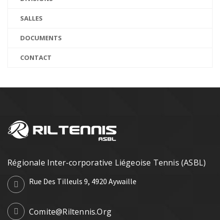
SALLES
DOCUMENTS
CONTACT
Régionale Inter-corporative Liégeoise Tennis (ASBL)
Rue Des Tilleuls 9, 4920 Aywaille
Comite@riltennis.org