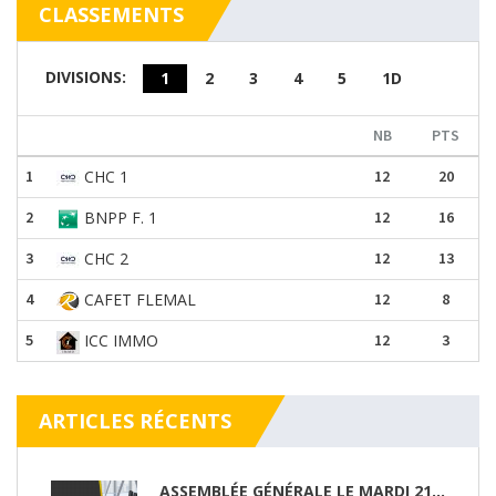
CLASSEMENTS
DIVISIONS:
1
2
3
4
5
1D
NB
PTS
1
CHC 1
12
20
2
BNPP F. 1
12
16
3
CHC 2
12
13
4
CAFET FLEMAL
12
8
5
ICC IMMO
12
3
ARTICLES RÉCENTS
ASSEMBLÉE GÉNÉRALE LE MARDI 21/04/26